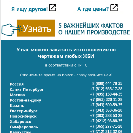
У нас можно заказать изготовление по
чертежам любых ЖБИ
в соответствии с ТР ТС
Сэкономьте время на поиск - сразу звоните нам!
8 (800) 444-79-35
Россия
+7 (812) 565-17-28
Санкт-Петербург
+7 (495) 150-44-35
Москва
+7 (863) 320-11-28
Ростов-на-Дону
+7 (843) 500-59-35
Казань
+7 (343) 363-36-28
Екатеринбург
+7 (383) 388-53-28
Новосибирск
+7 (4212) 98-88-35
Хабаровск
+7 (365) 277-71-28
Симферополь
+7 (712) 312-32-06
Казахстан