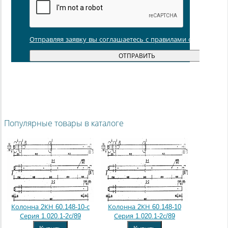
Отправляя заявку вы соглашаетесь с правилами обработки
Популярные товары в каталоге
Колонна 2КН 60.148-10-с
Колонна 2КН 60.148-10
Серия 1.020.1-2с/89
Серия 1.020.1-2с/89