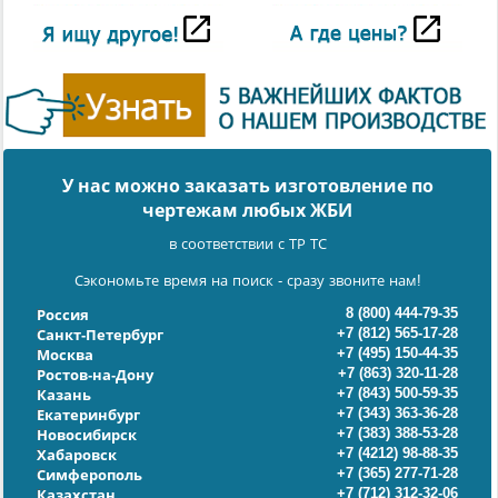
У нас можно заказать изготовление по
чертежам любых ЖБИ
в соответствии с ТР ТС
Сэкономьте время на поиск - сразу звоните нам!
8 (800) 444-79-35
Россия
+7 (812) 565-17-28
Санкт-Петербург
+7 (495) 150-44-35
Москва
+7 (863) 320-11-28
Ростов-на-Дону
+7 (843) 500-59-35
Казань
+7 (343) 363-36-28
Екатеринбург
+7 (383) 388-53-28
Новосибирск
+7 (4212) 98-88-35
Хабаровск
+7 (365) 277-71-28
Симферополь
+7 (712) 312-32-06
Казахстан