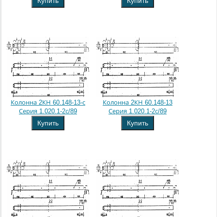
Купить
Купить
Колонна 2КН 60.148-13-с
Колонна 2КН 60.148-13
Серия 1.020.1-2с/89
Серия 1.020.1-2с/89
Купить
Купить