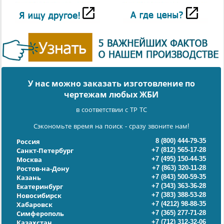
У нас можно заказать изготовление по
чертежам любых ЖБИ
в соответствии с ТР ТС
Сэкономьте время на поиск - сразу звоните нам!
8 (800) 444-79-35
Россия
+7 (812) 565-17-28
Санкт-Петербург
+7 (495) 150-44-35
Москва
+7 (863) 320-11-28
Ростов-на-Дону
+7 (843) 500-59-35
Казань
+7 (343) 363-36-28
Екатеринбург
+7 (383) 388-53-28
Новосибирск
+7 (4212) 98-88-35
Хабаровск
+7 (365) 277-71-28
Симферополь
+7 (712) 312-32-06
Казахстан