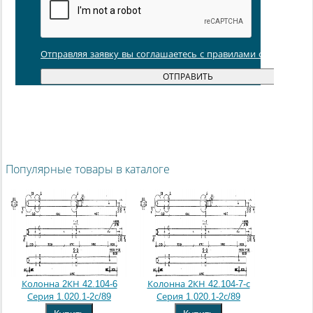
Отправляя заявку вы соглашаетесь с правилами обработки
Популярные товары в каталоге
Колонна 2КН 42.104-6
Колонна 2КН 42.104-7-с
Серия 1.020.1-2с/89
Серия 1.020.1-2с/89