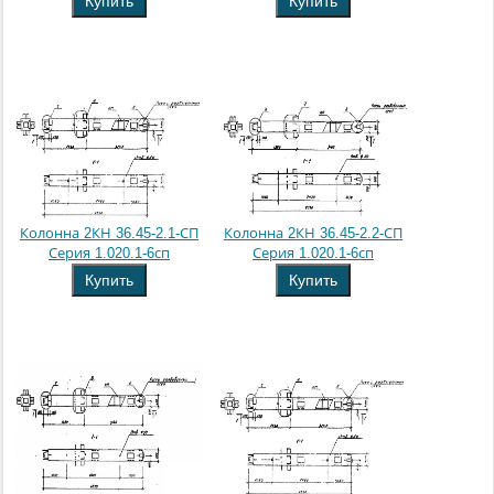
Купить
Купить
Колонна 2КН 36.45-2.1-СП
Колонна 2КН 36.45-2.2-СП
Серия 1.020.1-6сп
Серия 1.020.1-6сп
Купить
Купить