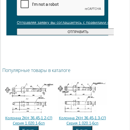
Отправляя заявку вы соглашаетесь с правилами обработки
Популярные товары в каталоге
Колонна 2КН 36.45-1.2-СП
Колонна 2КН 36.45-1.3-СП
Серия 1.020.1-6сп
Серия 1.020.1-6сп