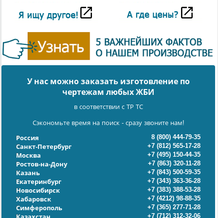
У нас можно заказать изготовление по
чертежам любых ЖБИ
в соответствии с ТР ТС
Сэкономьте время на поиск - сразу звоните нам!
8 (800) 444-79-35
Россия
+7 (812) 565-17-28
Санкт-Петербург
+7 (495) 150-44-35
Москва
+7 (863) 320-11-28
Ростов-на-Дону
+7 (843) 500-59-35
Казань
+7 (343) 363-36-28
Екатеринбург
+7 (383) 388-53-28
Новосибирск
+7 (4212) 98-88-35
Хабаровск
+7 (365) 277-71-28
Симферополь
+7 (712) 312-32-06
Казахстан