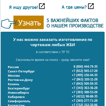
У нас можно заказать изготовление по
чертежам любых ЖБИ
в соответствии с ТР ТС
Сэкономьте время на поиск - сразу звоните нам!
8 (800) 444-79-35
Россия
+7 (812) 565-17-28
Санкт-Петербург
+7 (495) 150-44-35
Москва
+7 (863) 320-11-28
Ростов-на-Дону
+7 (843) 500-59-35
Казань
+7 (343) 363-36-28
Екатеринбург
+7 (383) 388-53-28
Новосибирск
+7 (4212) 98-88-35
Хабаровск
+7 (365) 277-71-28
Симферополь
+7 (712) 312-32-06
Казахстан