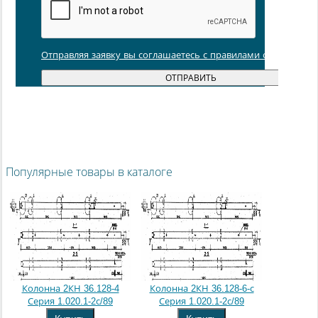
Отправляя заявку вы соглашаетесь с правилами обработки
Популярные товары в каталоге
Колонна 2КН 36.128-4
Колонна 2КН 36.128-6-с
Серия 1.020.1-2с/89
Серия 1.020.1-2с/89