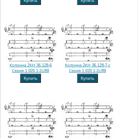
Купить
Купить
Колонна 2КН 36.128-6
Колонна 2КН 36.128-7-с
Серия 1.020.1-2с/89
Серия 1.020.1-2с/89
Купить
Купить