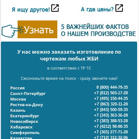
У нас можно заказать изготовление по
чертежам любых ЖБИ
в соответствии с ТР ТС
Сэкономьте время на поиск - сразу звоните нам!
8 (800) 444-79-35
Россия
+7 (812) 565-17-28
Санкт-Петербург
+7 (495) 150-44-35
Москва
+7 (863) 320-11-28
Ростов-на-Дону
+7 (843) 500-59-35
Казань
+7 (343) 363-36-28
Екатеринбург
+7 (383) 388-53-28
Новосибирск
+7 (4212) 98-88-35
Хабаровск
+7 (365) 277-71-28
Симферополь
+7 (712) 312-32-06
Казахстан