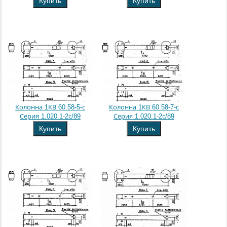
Купить
Купить
Колонна 1КВ 60.58-5-с
Колонна 1КВ 60.58-7-с
Серия 1.020.1-2с/89
Серия 1.020.1-2с/89
Купить
Купить