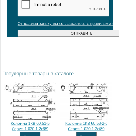
Отправляя заявку вы соглашаетесь с правилами обработки
Популярные товары в каталоге
Колонна 1КВ 60.51-5
Колонна 1КВ 60.58-2-с
Серия 1.020.1-2с/89
Серия 1.020.1-2с/89