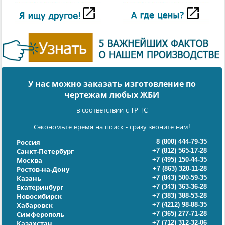
У нас можно заказать изготовление по
чертежам любых ЖБИ
в соответствии с ТР ТС
Сэкономьте время на поиск - сразу звоните нам!
8 (800) 444-79-35
Россия
+7 (812) 565-17-28
Санкт-Петербург
+7 (495) 150-44-35
Москва
+7 (863) 320-11-28
Ростов-на-Дону
+7 (843) 500-59-35
Казань
+7 (343) 363-36-28
Екатеринбург
+7 (383) 388-53-28
Новосибирск
+7 (4212) 98-88-35
Хабаровск
+7 (365) 277-71-28
Симферополь
+7 (712) 312-32-06
Казахстан