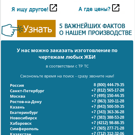
У нас можно заказать изготовление по
чертежам любых ЖБИ
в соответствии с ТР ТС
Сэкономьте время на поиск - сразу звоните нам!
8 (800) 444-79-35
Россия
+7 (812) 565-17-28
Санкт-Петербург
+7 (495) 150-44-35
Москва
+7 (863) 320-11-28
Ростов-на-Дону
+7 (843) 500-59-35
Казань
+7 (343) 363-36-28
Екатеринбург
+7 (383) 388-53-28
Новосибирск
+7 (4212) 98-88-35
Хабаровск
+7 (365) 277-71-28
Симферополь
+7 (712) 312-32-06
Казахстан