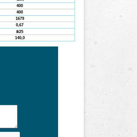
400
400
1679
0,67
В25
140,0