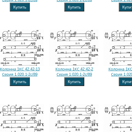
Купить
Купить
Купи
Колонна 1КС 42.42-13
Колонна 1КС 42.42-2
Колонна 1КС 
Серия 1.020.1-2с/89
Серия 1.020.1-2с/89
Серия 1.020
Купить
Купить
Купи