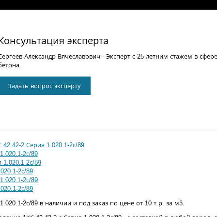
Консультация эксперта
Сергеев Александр Вячеславович
- Эксперт с 25-летним стажем в сфер
бетона.
Задать вопрос эксперту
42.42-2 Серия 1.020.1-2с/89
1.020.1-2с/89
 1.020.1-2с/89
020.1-2с/89
1.020.1-2с/89
020.1-2с/89
1.020.1-2с/89 в наличии и под заказ по цене от 10 т.р. за м3.