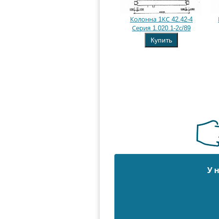
Колонна 1КС 42.42-4
Серия 1.020.1-2с/89
Купить
У 