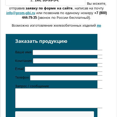
2.
1КС
33-99-5
-с
Вы можете,
отправив
заявку по форме
на сайте
, написав на почту
info@prom-gbi.ru
или позвонив по единому номеру
+7 (800)
444-79-35
(звонок по России бесплатный).
Возможно изготовление железобетонных изделий
по
чертежам заказчика
Поставка осуществляется с производственных площадок,
Заказать продукцию
расположенных в
Санкт-Петербурге
,
Москве
,
Казани
,
Хабаровске
,
Ростове-на-Дону
,
Екатеринбурге
,
Ваше имя
Симферополе
.
Компания
Цена от 5 руб. / кг
Email
Телефон
Запрос / сообщение