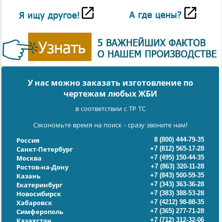
У нас можно заказать изготовление по
чертежам любых ЖБИ
в соответствии с ТР ТС
Сэкономьте время на поиск - сразу звоните нам!
8 (800) 444-79-35
Россия
+7 (812) 565-17-28
Санкт-Петербург
+7 (495) 150-44-35
Москва
+7 (863) 320-11-28
Ростов-на-Дону
+7 (843) 500-59-35
Казань
+7 (343) 363-36-28
Екатеринбург
+7 (383) 388-53-28
Новосибирск
+7 (4212) 98-88-35
Хабаровск
+7 (365) 277-71-28
Симферополь
+7 (712) 312-32-06
Казахстан