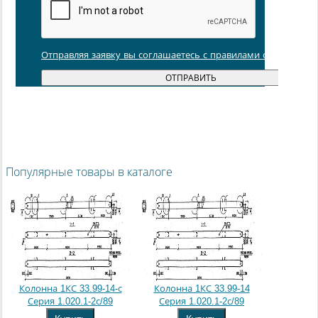
Отправляя заявку вы соглашаетесь с правилами обработки
Популярные товары в каталоге
Колонна 1КС 33.99-14-с
Колонна 1КС 33.99-14
Серия 1.020.1-2с/89
Серия 1.020.1-2с/89