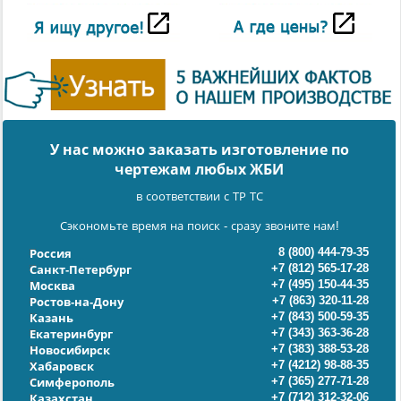
У нас можно заказать изготовление по
чертежам любых ЖБИ
в соответствии с ТР ТС
Сэкономьте время на поиск - сразу звоните нам!
8 (800) 444-79-35
Россия
+7 (812) 565-17-28
Санкт-Петербург
+7 (495) 150-44-35
Москва
+7 (863) 320-11-28
Ростов-на-Дону
+7 (843) 500-59-35
Казань
+7 (343) 363-36-28
Екатеринбург
+7 (383) 388-53-28
Новосибирск
+7 (4212) 98-88-35
Хабаровск
+7 (365) 277-71-28
Симферополь
+7 (712) 312-32-06
Казахстан