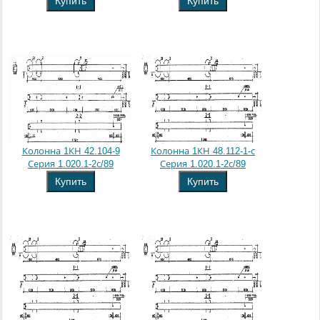
Купить
Купить
Колонна 1КН 42.104-9
Колонна 1КН 48.112-1-с
Серия 1.020.1-2с/89
Серия 1.020.1-2с/89
Купить
Купить