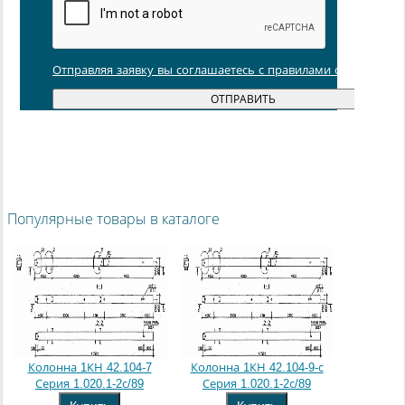
Отправляя заявку вы соглашаетесь с правилами обработки
Популярные товары в каталоге
Колонна 1КН 42.104-7
Колонна 1КН 42.104-9-с
Серия 1.020.1-2с/89
Серия 1.020.1-2с/89