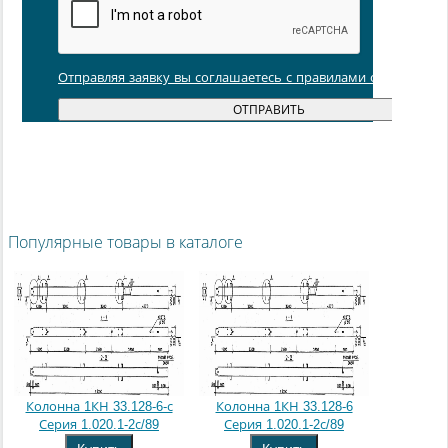
Отправляя заявку вы соглашаетесь с правилами обработки
Популярные товары в каталоге
Колонна 1КН 33.128-6-с
Колонна 1КН 33.128-6
Серия 1.020.1-2с/89
Серия 1.020.1-2с/89