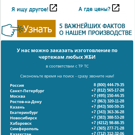
У нас можно заказать изготовление по
чертежам любых ЖБИ
в соответствии с ТР ТС
Сэкономьте время на поиск - сразу звоните нам!
8 (800) 444-79-35
Россия
+7 (812) 565-17-28
Санкт-Петербург
+7 (495) 150-44-35
Москва
+7 (863) 320-11-28
Ростов-на-Дону
+7 (843) 500-59-35
Казань
+7 (343) 363-36-28
Екатеринбург
+7 (383) 388-53-28
Новосибирск
+7 (4212) 98-88-35
Хабаровск
+7 (365) 277-71-28
Симферополь
+7 (712) 312-32-06
Казахстан