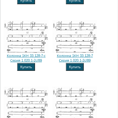
Купить
Купить
Колонна 1КН 33.128-7-с
Колонна 1КН 33.128-7
Серия 1.020.1-2с/89
Серия 1.020.1-2с/89
Купить
Купить