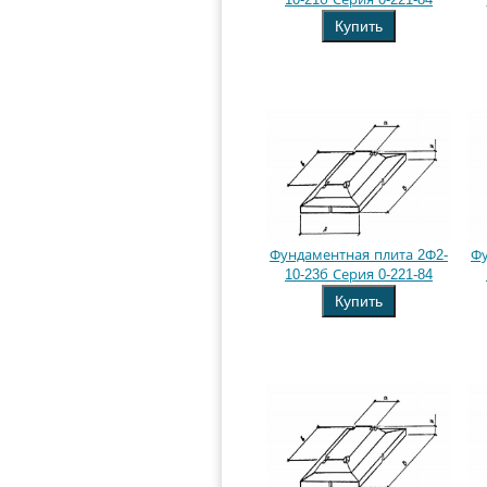
Купить
Фундаментная плита 2Ф2-
Фу
10-23б Серия 0-221-84
Купить