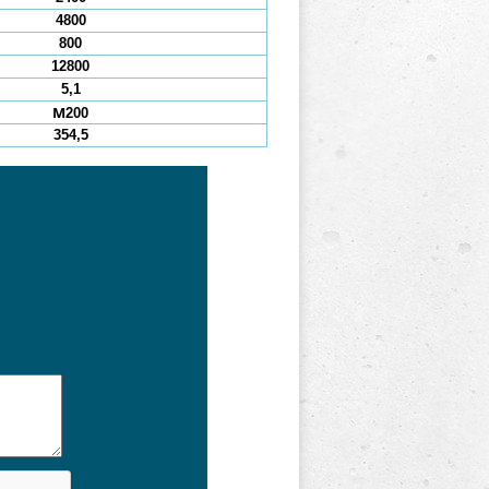
4800
800
12800
5,1
М200
354,5