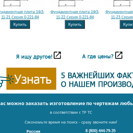
ндаментная плита 1Ф3-
Фундаментная плита 1Ф3-
Фундаментная 
11-21 Серия 0-221-84
11-22 Серия 0-221-84
11-23 Серия
Купить
Купить
Купи
нас можно заказать изготовление по чертежам люб
в соответствии с ТР ТС
Сэкономьте время на поиск - сразу звоните нам!
8 (800) 444-79-35
Россия