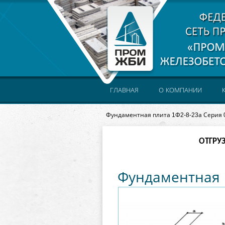
ГЛАВНАЯ
О КОМПАНИИ
Фундаментная плита 1Ф2-8-23а Серия 
ОТГРУ
Фундаментная п