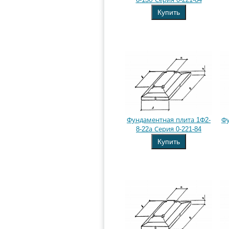
Купить
Фундаментная плита 1Ф2-
Фу
8-22а Серия 0-221-84
Купить