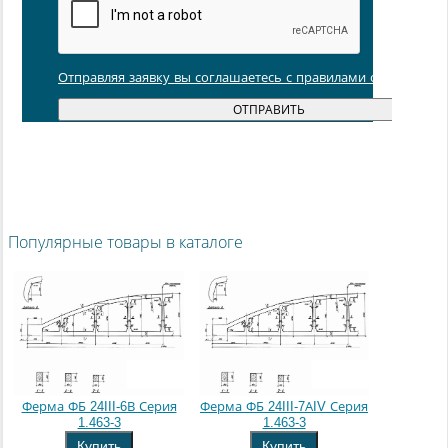
Отправляя заявку вы соглашаетесь с правилами обработки
Популярные товары в каталоге
Ферма ФБ 24III-6В Серия
Ферма ФБ 24III-7АIV Серия
1.463-3
1.463-3
Купить
Купить