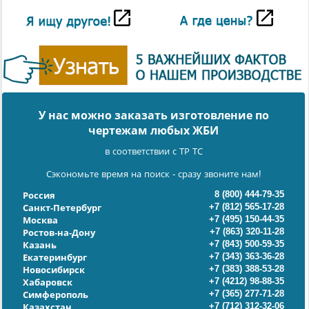
У нас можно заказать изготовление по
чертежам любых ЖБИ
в соответствии с ТР ТС
Сэкономьте время на поиск - сразу звоните нам!
8 (800) 444-79-35
Россия
+7 (812) 565-17-28
Санкт-Петербург
+7 (495) 150-44-35
Москва
+7 (863) 320-11-28
Ростов-на-Дону
+7 (843) 500-59-35
Казань
+7 (343) 363-36-28
Екатеринбург
+7 (383) 388-53-28
Новосибирск
+7 (4212) 98-88-35
Хабаровск
+7 (365) 277-71-28
Симферополь
+7 (712) 312-32-06
Казахстан