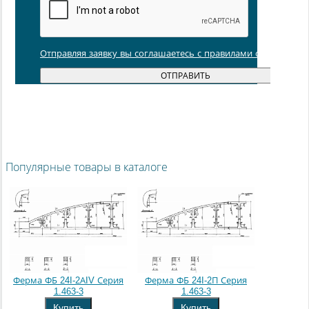
Отправляя заявку вы соглашаетесь с правилами обработки
Популярные товары в каталоге
Ферма ФБ 24I-2АIV Серия
Ферма ФБ 24I-2П Серия
1.463-3
1.463-3
Купить
Купить