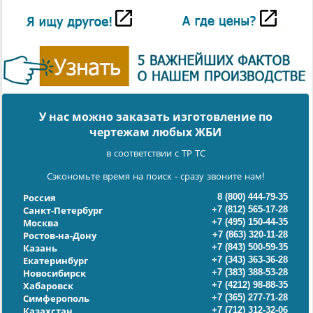
У нас можно заказать изготовление по
чертежам любых ЖБИ
в соответствии с ТР ТС
Сэкономьте время на поиск - сразу звоните нам!
8 (800) 444-79-35
Россия
+7 (812) 565-17-28
Санкт-Петербург
+7 (495) 150-44-35
Москва
+7 (863) 320-11-28
Ростов-на-Дону
+7 (843) 500-59-35
Казань
+7 (343) 363-36-28
Екатеринбург
+7 (383) 388-53-28
Новосибирск
+7 (4212) 98-88-35
Хабаровск
+7 (365) 277-71-28
Симферополь
+7 (712) 312-32-06
Казахстан