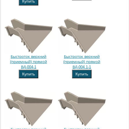
Купить
Быстроток верхний
Быстроток верхний
(приемный) прямой
(приемный) прямой
ВД-004-1
ВД-004.1-1
Купить
Купить