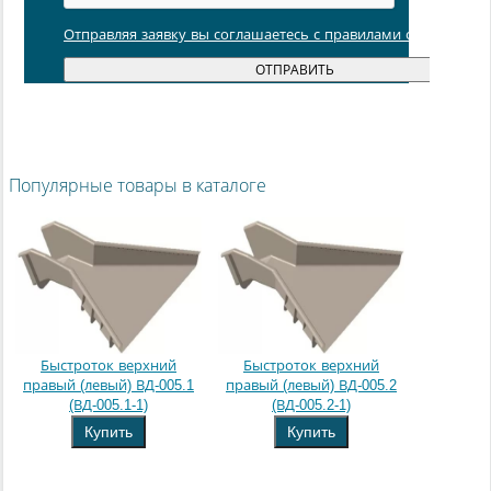
Отправляя заявку вы соглашаетесь с правилами обработки
Популярные товары в каталоге
Быстроток верхний
Быстроток верхний
правый (левый) ВД-005.1
правый (левый) ВД-005.2
(ВД-005.1-1)
(ВД-005.2-1)
Купить
Купить