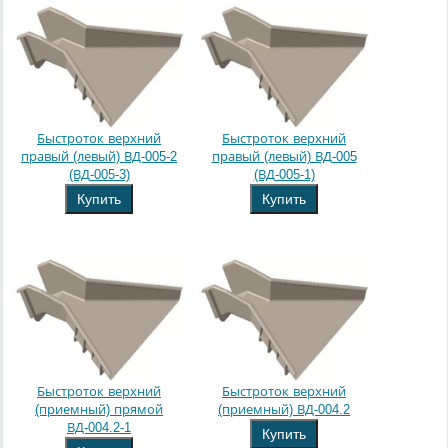
Быстроток верхний
Быстроток верхний
правый (левый) ВД-005-2
правый (левый) ВД-005
(ВД-005-3)
(ВД-005-1)
Купить
Купить
Быстроток верхний
Быстроток верхний
(приемный) прямой
(приемный) ВД-004.2
ВД-004.2-1
Купить