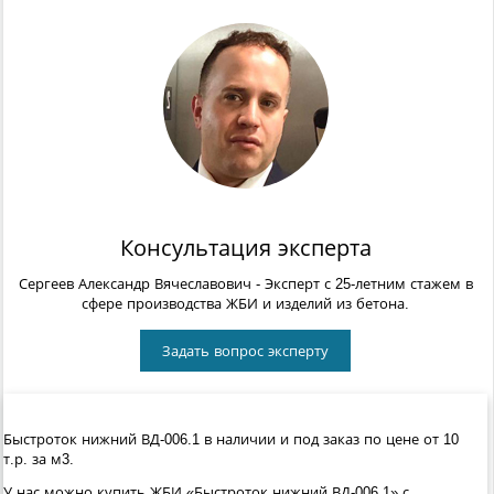
Консультация эксперта
Сергеев Александр Вячеславович
- Эксперт с 25-летним стажем в
сфере производства ЖБИ и изделий из бетона.
Задать вопрос эксперту
Быстроток нижний ВД-006.1 в наличии и под заказ по цене от 10
т.р. за м3.
У нас можно купить ЖБИ «Быстроток нижний ВД-006.1» с