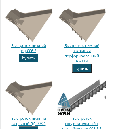
Быстроток нижний
Быстроток нижний
ВД-006.2
закрытый
перфорированный
Купить
ВД-006П
Купить
Быстроток нижний
Быстроток
закрытый ВД-006-1
соединительный с
патрубком ВД-003.1-1