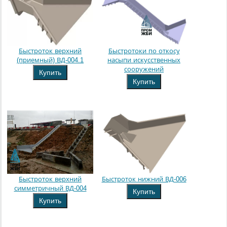
Быстроток верхний
Быстротоки по откосу
(приемный) ВД-004.1
насыпи искусственных
сооружений
Купить
Купить
Быстроток верхний
Быстроток нижний ВД-006
симметричный ВД-004
Купить
Купить