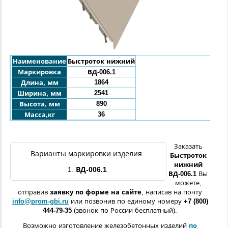
Наименование
Быстроток нижний
Маркировка
ВД-006.1
1864
Длина, мм
2541
Ширина, мм
890
Высота, мм
36
Масса,кг
Заказать
Варианты маркировки изделия:
Быстроток
нижний
1.
ВД-006.1
ВД-006.1
Вы
можете,
отправив
заявку по форме
на сайте
, написав на почту
info@prom-gbi.ru
или позвонив по единому номеру
+7 (800)
444-79-35
(звонок по России бесплатный).
Возможно изготовление железобетонных изделий
по