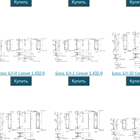
Купить
Купить
Купи
лок БЛ-9 Серия 1.432-9
Блок БЛ-1 Серия 1.432-9
Блок БЛ-10 Се
Купить
Купить
Купи