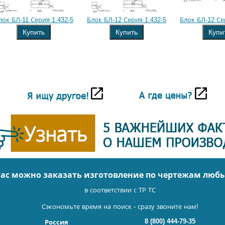
лок БЛ-11 Серия 1.432-5
Блок БЛ-12 Серия 1.432-5
Блок БЛ-12 Се
Купить
Купить
Купи
нас можно заказать изготовление по чертежам люб
в соответствии с ТР ТС
Сэкономьте время на поиск - сразу звоните нам!
8 (800) 444-79-35
Россия