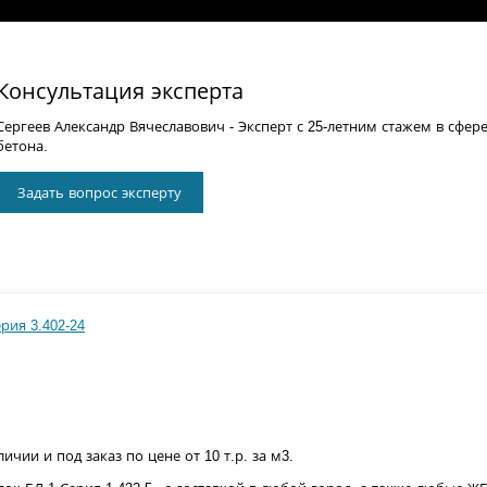
Консультация эксперта
Сергеев Александр Вячеславович
- Эксперт с 25-летним стажем в сфер
бетона.
Задать вопрос эксперту
рия 3.402-24
личии и под заказ по цене от 10 т.р. за м3.