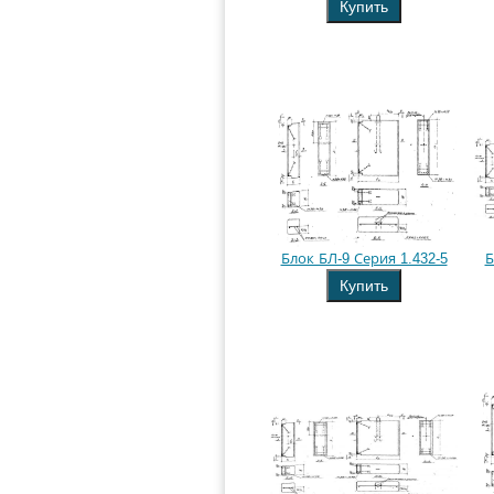
Купить
Блок БЛ-9 Серия 1.432-5
Б
Купить