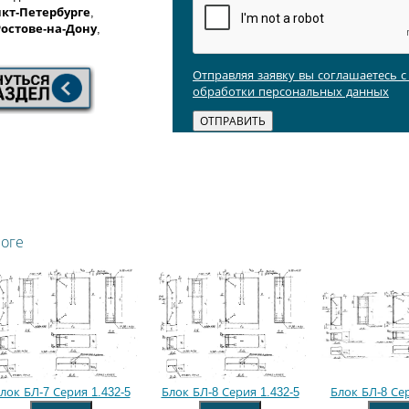
кт-Петербурге
,
Ростове-на-Дону
,
Отправляя заявку вы соглашаетесь 
обработки персональных данных
логе
лок БЛ-7 Серия 1.432-5
Блок БЛ-8 Серия 1.432-5
Блок БЛ-8 Сер