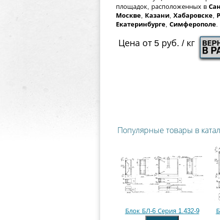
площадок, расположенных в
Сан
Москве
,
Казани
,
Хабаровске
,
Екатеринбурге
,
Симферополе
.
Цена от 5 руб. / кг
Популярные товары в ката
Блок БЛ-6 Серия 1.432-9
Б