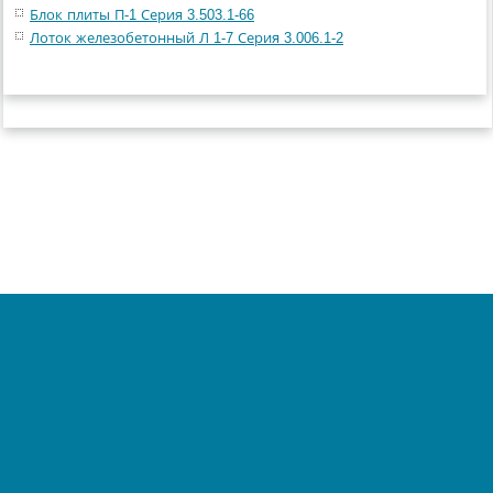
Блок плиты П-1 Серия 3.503.1-66
Лоток железобетонный Л 1-7 Серия 3.006.1-2