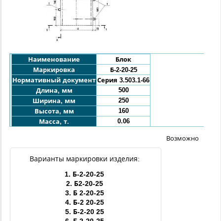
Наименование
Блок
Маркировка
Б-2-20-25
Нормативный документ
Серия 3.503.1-66
500
Длина, мм
250
Ширина, мм
160
Высота, мм
0.06
Масса, т.
Возможно
Варианты маркировки изделия:
1.
Б-2-20-25
2.
Б2-20-25
3.
Б 2-20-25
4.
Б-2 20-25
5.
Б-2-20 25