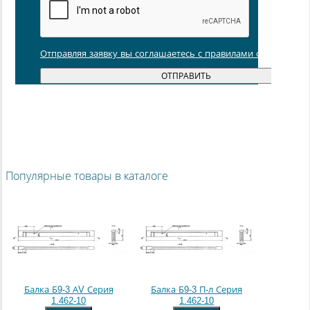
Отправляя заявку вы соглашаетесь с правилами обработки
Популярные товары в каталоге
Балка Б9-3 АV Серия
Балка Б9-3 П-л Серия
1.462-10
1.462-10