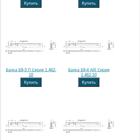
Купить
Купить
Балка Б9-3 П Серия 1.462-
Балка Б9-4 АIII Серия
10
1.462-10
Купить
Купить