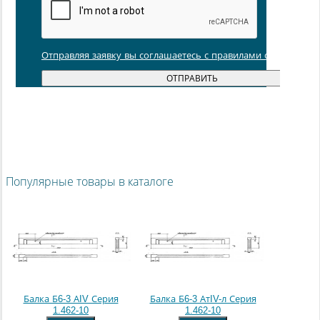
Отправляя заявку вы соглашаетесь с правилами обработки
Популярные товары в каталоге
Балка Б6-3 АIV Серия
Балка Б6-3 АтIV-л Серия
1.462-10
1.462-10